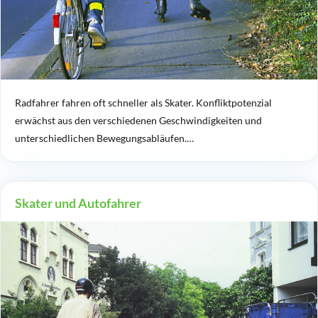
Radfahrer fahren oft schneller als Skater. Konfliktpotenzial
erwächst aus den verschiedenen Geschwindigkeiten und
unterschiedlichen Bewegungsabläufen.…
Skater und Autofahrer