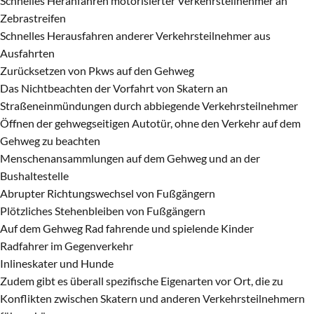
Schnelles Heranfahren motorisierter Verkehrsteilnehmer an
Zebrastreifen
Schnelles Herausfahren anderer Verkehrsteilnehmer aus
Ausfahrten
Zurücksetzen von Pkws auf den Gehweg
Das Nichtbeachten der Vorfahrt von Skatern an
Straßeneinmündungen durch abbiegende Verkehrsteilnehmer
Öffnen der gehwegseitigen Autotür, ohne den Verkehr auf dem
Gehweg zu beachten
Menschenansammlungen auf dem Gehweg und an der
Bushaltestelle
Abrupter Richtungswechsel von Fußgängern
Plötzliches Stehenbleiben von Fußgängern
Auf dem Gehweg Rad fahrende und spielende Kinder
Radfahrer im Gegenverkehr
Inlineskater und Hunde
Zudem gibt es überall spezifische Eigenarten vor Ort, die zu
Konflikten zwischen Skatern und anderen Verkehrsteilnehmern