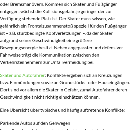
oder Bremsmanövern. Kommen sich Skater und Fußgänger
entgegen, wächst die Kollisionsgefahr, je geringer der zur
Verfügung stehende Platz ist. Der Skater muss wissen, wie
gefährlich ein Frontalzusammenstoß speziell für den Fußgänger
ist – z.B. sturzbedingte Kopfverletzungen –, da der Skater
aufgrund seiner Geschwindigkeit eine größere
Bewegungsenergie besitzt. Neben angepasster und defensiver
Fahrweise trägt die Kommunikation zwischen den
Verkehrsteilnehmern zur Unfallvermeidung bei.
Skater und Autofahrer
: Konflikte ergeben sich an Kreuzungen
bzw. Einmündungen sowie an Grundstücks- oder Hauseingängen.
Dort sind vor allem die Skater in Gefahr, zumal Autofahrer deren
Geschwindigkeit nicht richtig einschätzen können.
Eine Übersicht über typische und häufig auftretende Konflikte:
Parkende Autos auf den Gehwegen