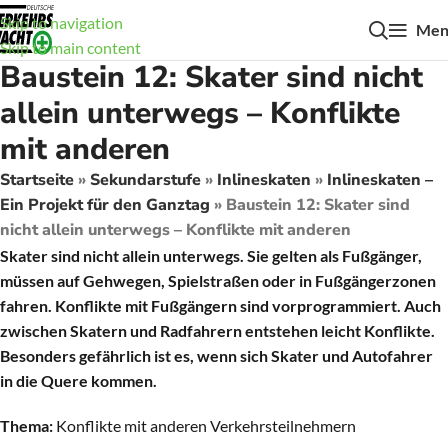
Skip to navigation
Men
Skip to main content
Baustein 12: Skater sind nicht
allein unterwegs – Konflikte
mit anderen
Startseite
»
Sekundarstufe
»
Inlineskaten
»
Inlineskaten –
Ein Projekt für den Ganztag
»
Baustein 12: Skater sind
nicht allein unterwegs – Konflikte mit anderen
Skater sind nicht allein unterwegs. Sie gelten als Fußgänger,
müssen auf Gehwegen, Spielstraßen oder in Fußgängerzonen
fahren. Konflikte mit Fußgängern sind vorprogrammiert. Auch
zwischen Skatern und Radfahrern entstehen leicht Konflikte.
Besonders gefährlich ist es, wenn sich Skater und Autofahrer
in die Quere kommen.
Thema:
Konflikte mit anderen Verkehrsteilnehmern