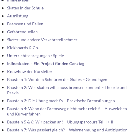
Skaten in der Schule
Ausrüstung
Bremsen und Fallen
Gefahrenquellen
Skater und andere Verkehrsteilnehmer
Kickboards & Co.
Unterrichtsanregungen / Spiele
Inlineskaten – Ein Projekt für den Ganztag
Knowhow der Kursleiter
Baustein 1: Vor dem Schnüren der Skates – Grundlagen
Baustein 2: Wer skaten will, muss bremsen können! – Theorie und
Praxis
Baustein 3: Die Übung macht’s – Praktische Bremsübungen
Baustein 4: Wenn der Bremsweg nicht mehr reicht! – Ausweichen
und Kurvenfahren
Baustein 5 & 6: Wir packen an! – Übungsparcours Teil I + II
Baustein 7: Was passiert gleich? – Wahrnehmung und Antizipation