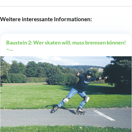
Weitere interessante Informationen:
Baustein 2: Wer skaten will, muss bremsen können!
–…