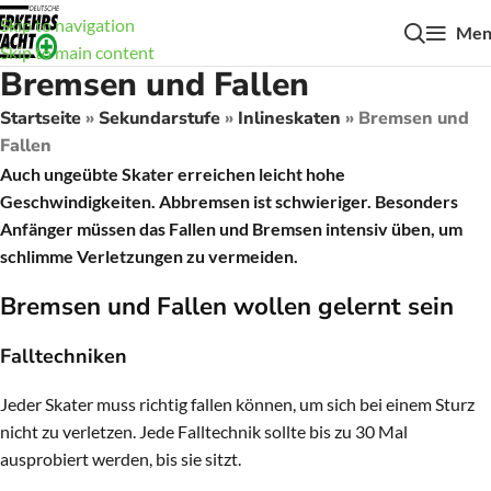
Skip to navigation
Men
Skip to main content
Bremsen und Fallen
Startseite
»
Sekundarstufe
»
Inlineskaten
»
Bremsen und
Fallen
Auch ungeübte Skater erreichen leicht hohe
Geschwindigkeiten. Abbremsen ist schwieriger. Besonders
Anfänger müssen das Fallen und Bremsen intensiv üben, um
schlimme Verletzungen zu vermeiden.
Bremsen und Fallen wollen gelernt sein
Falltechniken
Jeder Skater muss richtig fallen können, um sich bei einem Sturz
nicht zu verletzen. Jede Falltechnik sollte bis zu 30 Mal
ausprobiert werden, bis sie sitzt.