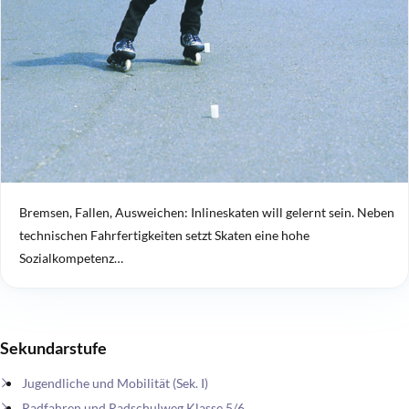
Bremsen, Fallen, Ausweichen: Inlineskaten will gelernt sein. Neben
technischen Fahrfertigkeiten setzt Skaten eine hohe
Sozialkompetenz…
Sekundarstufe
Jugendliche und Mobilität (Sek. I)
Radfahren und Radschulweg Klasse 5/6