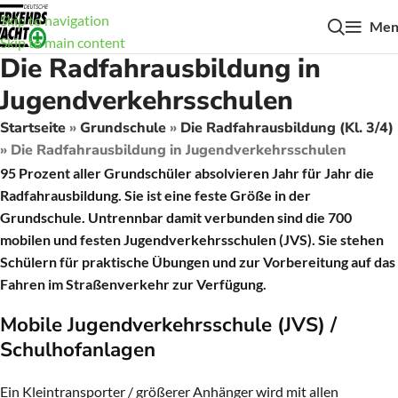
Skip to navigation
Men
Skip to main content
Die Radfahrausbildung in
Jugendverkehrsschulen
Startseite
»
Grundschule
»
Die Radfahrausbildung (Kl. 3/4)
»
Die Radfahrausbildung in Jugendverkehrsschulen
95 Prozent aller Grundschüler absolvieren Jahr für Jahr die
Radfahrausbildung. Sie ist eine feste Größe in der
Grundschule. Untrennbar damit verbunden sind die 700
mobilen und festen Jugendverkehrsschulen (JVS). Sie stehen
Schülern für praktische Übungen und zur Vorbereitung auf das
Fahren im Straßenverkehr zur Verfügung.
Mobile Jugendverkehrsschule (JVS) /
Schulhofanlagen
Ein Kleintransporter / größerer Anhänger wird mit allen