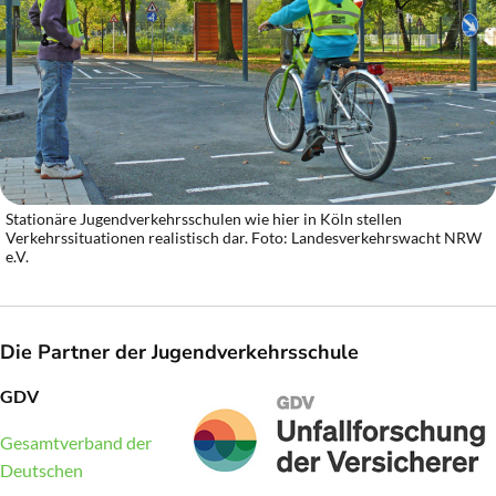
Stationäre Jugendverkehrsschulen wie hier in Köln stellen
Verkehrssituationen realistisch dar. Foto: Landesverkehrswacht NRW
e.V.
Die Partner der Jugendverkehrsschule
GDV
Gesamtverband der
Deutschen