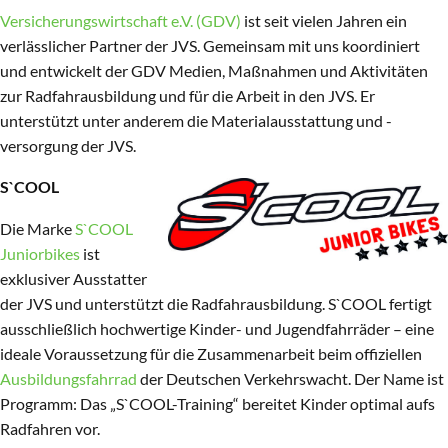
Versicherungswirtschaft e.V. (GDV)
ist seit vielen Jahren ein
verlässlicher Partner der JVS. Gemeinsam mit uns koordiniert
und entwickelt der GDV Medien, Maßnahmen und Aktivitäten
zur Radfahrausbildung und für die Arbeit in den JVS. Er
unterstützt unter anderem die Materialausstattung und -
versorgung der JVS.
S`COOL
Die Marke
S`COOL
Juniorbikes
ist
exklusiver Ausstatter
der JVS und unterstützt die Radfahrausbildung. S`COOL fertigt
ausschließlich hochwertige Kinder- und Jugendfahrräder – eine
ideale Voraussetzung für die Zusammenarbeit beim offiziellen
Ausbildungsfahrrad
der Deutschen Verkehrswacht. Der Name ist
Programm: Das „S`COOL-Training“ bereitet Kinder optimal aufs
Radfahren vor.