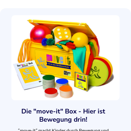
Die "move-it" Box - Hier ist
Bewegung drin!
“move-it” macht Kinder durch Bewegung und