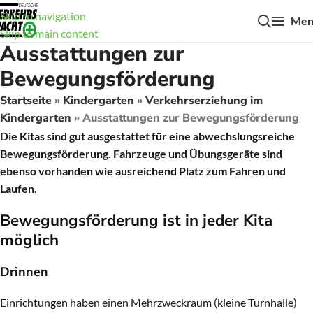
Skip to navigation
Men
Skip to main content
Ausstattungen zur
Bewegungsförderung
Startseite
»
Kindergarten
»
Verkehrserziehung im
Kindergarten
»
Ausstattungen zur Bewegungsförderung
Die Kitas sind gut ausgestattet für eine abwechslungsreiche
Bewegungsförderung. Fahrzeuge und Übungsgeräte sind
ebenso vorhanden wie ausreichend Platz zum Fahren und
Laufen.
Bewegungsförderung ist in jeder Kita
möglich
Drinnen
Einrichtungen haben einen Mehrzweckraum (kleine Turnhalle)