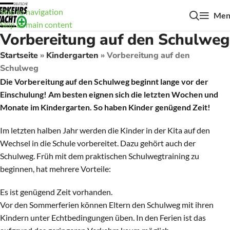
Skip to navigation
Men
Skip to main content
Vorbereitung auf den Schulweg
Startseite
»
Kindergarten
»
Vorbereitung auf den
Schulweg
Die Vorbereitung auf den Schulweg beginnt lange vor der
Einschulung! Am besten eignen sich die letzten Wochen und
Monate im Kindergarten. So haben Kinder genügend Zeit!
Im letzten halben Jahr werden die Kinder in der Kita auf den
Wechsel in die Schule vorbereitet. Dazu gehört auch der
Schulweg. Früh mit dem praktischen Schulwegtraining zu
beginnen, hat mehrere Vorteile:
Es ist genügend Zeit vorhanden.
Vor den Sommerferien können Eltern den Schulweg mit ihren
Kindern unter Echtbedingungen üben. In den Ferien ist das