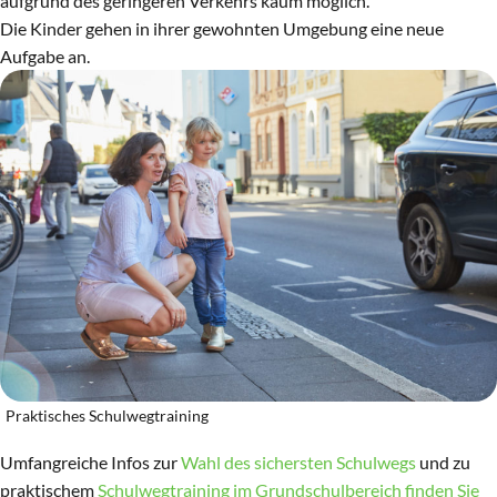
aufgrund des geringeren Verkehrs kaum möglich.
Die Kinder gehen in ihrer gewohnten Umgebung eine neue
Aufgabe an.
Praktisches Schulwegtraining
Umfangreiche Infos zur
Wahl des sichersten Schulwegs
und zu
praktischem
Schulwegtraining im Grundschulbereich finden Sie