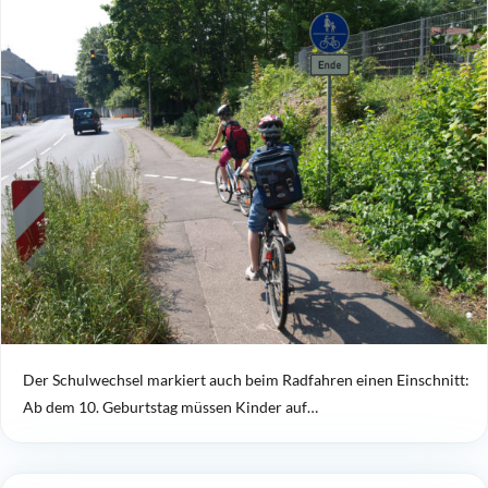
Der Schulwechsel markiert auch beim Radfahren einen Einschnitt:
Ab dem 10. Geburtstag müssen Kinder auf…