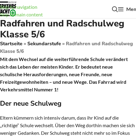
Skip to navigation
Men
Skip to main content
Radfahren und Radschulweg
Klasse 5/6
Startseite
»
Sekundarstufe
»
Radfahren und Radschulweg
Klasse 5/6
Mit dem Wechsel auf die weiterführende Schule verändert
sich das Leben der meisten Kinder. Er bedeutet neue
schulische Herausforderungen, neue Freunde, neue
Freizeitgewohnheiten – und neue Wege. Das Fahrrad wird
Verkehrsmittel Nummer 1!
Der neue Schulweg
Eltern kümmern sich intensiv darum, dass ihr Kind auf die
„richtige“ Schule wechselt. Über den Weg dorthin machen sie sich
weniger Gedanken. Der Schulweg steht nicht mehr so im Fokus