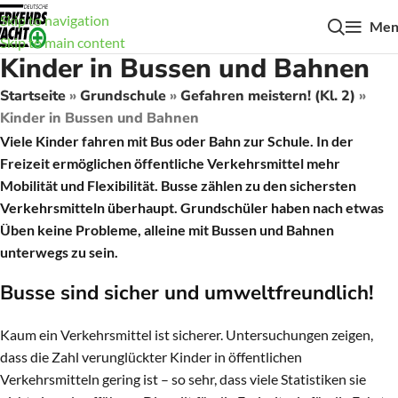
Skip to navigation
Men
Skip to main content
Kinder in Bussen und Bahnen
Startseite
»
Grundschule
»
Gefahren meistern! (Kl. 2)
»
Kinder in Bussen und Bahnen
Viele Kinder fahren mit Bus oder Bahn zur Schule. In der
Freizeit ermöglichen öffentliche Verkehrsmittel mehr
Mobilität und Flexibilität. Busse zählen zu den sichersten
Verkehrsmitteln überhaupt. Grundschüler haben nach etwas
Üben keine Probleme, alleine mit Bussen und Bahnen
unterwegs zu sein.
Busse sind sicher und umweltfreundlich!
Kaum ein Verkehrsmittel ist sicherer. Untersuchungen zeigen,
dass die Zahl verunglückter Kinder in öffentlichen
Verkehrsmitteln gering ist – so sehr, dass viele Statistiken sie