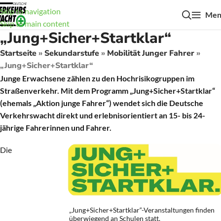
Skip to navigation
Men
Skip to main content
„Jung+Sicher+Startklar“
Startseite
»
Sekundarstufe
»
Mobilität Junger Fahrer
»
„Jung+Sicher+Startklar“
Junge Erwachsene zählen zu den Hochrisikogruppen im
Straßenverkehr. Mit dem Programm „Jung+Sicher+Startklar“
(ehemals „Aktion junge Fahrer“) wendet sich die Deutsche
Verkehrswacht direkt und erlebnisorientiert an 15- bis 24-
jährige Fahrerinnen und Fahrer.
Die
„Jung+Sicher+Startklar“-Veranstaltungen finden
überwiegend an Schulen statt.