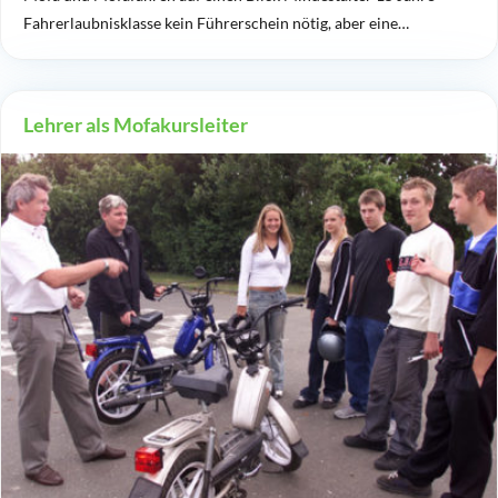
Fahrerlaubnisklasse kein Führerschein nötig, aber eine…
Lehrer als Mofakursleiter