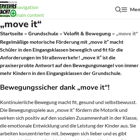
Skip to navigation
Men
Skip to main content
„move it“
Startseite
»
Grundschule
»
Velofit & Bewegung
»
„move it“
Regelmäßige motorische Förderung mit „move it“ macht
Schüler in den Eingangsklassen beweglich und fit für die
Anforderungen im Straßenverkehr! „move it“ ist die
praxiserprobte Antwort auf den Bewegungsmangel von immer
mehr Kindern in den Eingangsklassen der Grundschule.
Bewegungssicher dank „move it“!
Kontinuierliche Bewegung macht fit, gesund und selbstbewusst.
Die Bewegungsspiele aus „move it“ fördern die Motorik und
wirken sich positiv auf den sozialen Zusammenhalt in der Klasse,
die emotionale Entwicklung und die Leistung der Kinder aus. Sie
arbeiten konzentrierter mit, bewegen sich lieber und es gibt