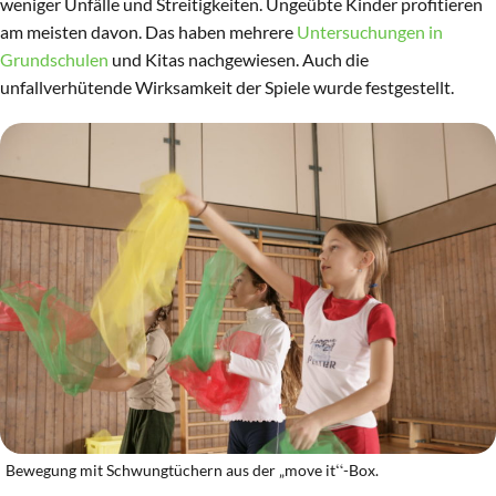
weniger Unfälle und Streitigkeiten. Ungeübte Kinder profitieren
am meisten davon. Das haben mehrere
Untersuchungen in
Grundschulen
und Kitas nachgewiesen. Auch die
unfallverhütende Wirksamkeit der Spiele wurde festgestellt.
“
Bewegung mit Schwungtüchern aus der „move it
-Box.