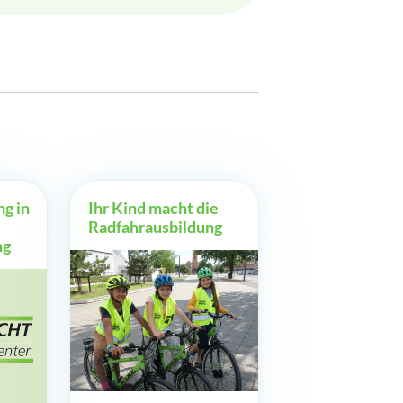
g in
Ihr Kind macht die
Radfahrausbildung
ng