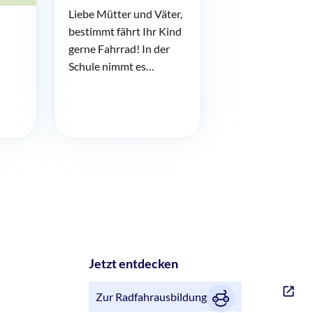
Liebe Mütter und Väter,
bestimmt fährt Ihr Kind
gerne Fahrrad! In der
Schule nimmt es…
Jetzt entdecken
Zur Radfahrausbildung