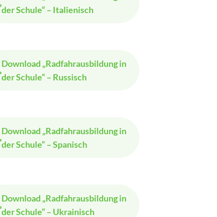
der Schule“ – Italienisch
Download
„Radfahrausbildung in
der Schule“ – Russisch
Download
„Radfahrausbildung in
der Schule“ – Spanisch
Download
„Radfahrausbildung in
der Schule“ – Ukrainisch