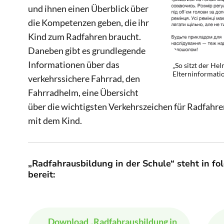
und ihnen einen Überblick über
die Kompetenzen geben, die ihr
Kind zum Radfahren braucht.
Daneben gibt es grundlegende
Informationen über das
„So sitzt der Hel
Elterninformatio
verkehrssichere Fahrrad, den
Fahrradhelm, eine Übersicht
über die wichtigsten Verkehrszeichen für Radfah
mit dem Kind.
„Radfahrausbildung in der Schule“ steht in 
bereit:
Download
„Radfahrausbildung in