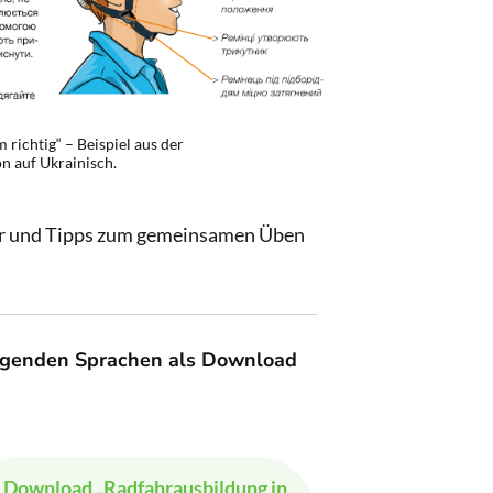
m richtig“ – Beispiel aus der
n auf Ukrainisch.
rer und Tipps zum gemeinsamen Üben
folgenden Sprachen als Download
Download
„Radfahrausbildung in