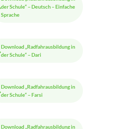
der Schule“ – Deutsch – Einfache
Sprache
Download
„Radfahrausbildung in
der Schule“ – Dari
Download
„Radfahrausbildung in
der Schule“ – Farsi
Download
„Radfahrausbildung in