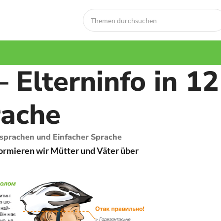
 Elterninfo in 12
rache
mdsprachen und Einfacher Sprache
formieren wir Mütter und Väter über