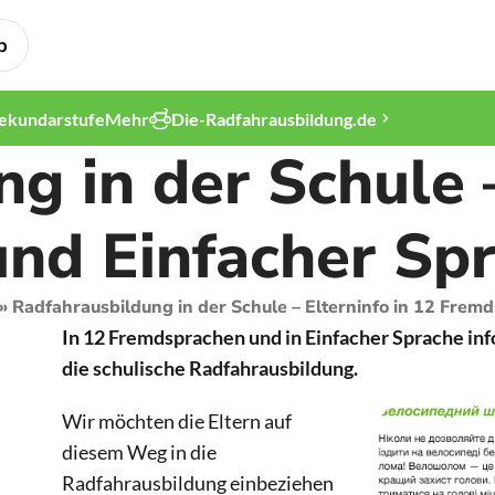
p
ekundarstufe
Mehr
Die-Radfahrausbildung.de
g in der Schule –
nd Einfacher Sp
»
Radfahrausbildung in der Schule – Elterninfo in 12 Fre
In 12 Fremdsprachen und in Einfacher Sprache in
die schulische Radfahrausbildung.
Wir möchten die Eltern auf
diesem Weg in die
Radfahrausbildung einbeziehen