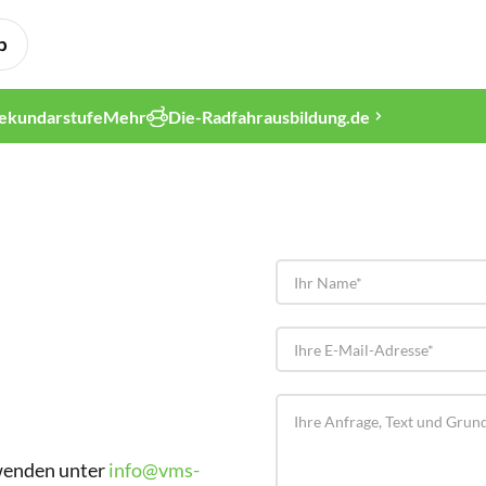
p
ekundarstufe
Mehr
Die-Radfahrausbildung.de
 wenden unter
info@vms-