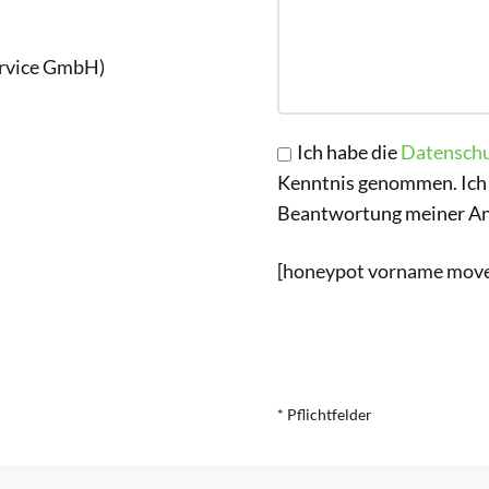
rvice GmbH)
Ich habe die
Datenschu
Kenntnis genommen. Ich 
Beantwortung meiner Anf
[honeypot vorname move-
* Pflichtfelder
Alternative: