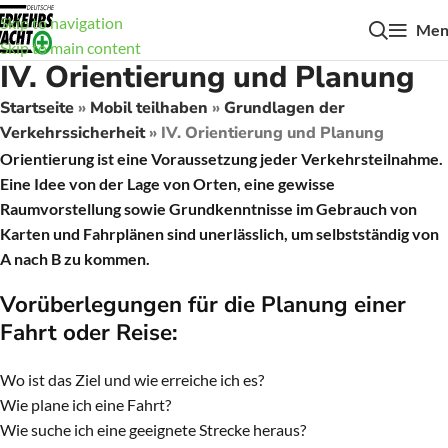
Skip to navigation
Men
Skip to main content
IV. Orientierung und Planung
Startseite
»
Mobil teilhaben
»
Grundlagen der
Verkehrssicherheit
»
IV. Orientierung und Planung
Orientierung ist eine Voraussetzung jeder Verkehrsteilnahme.
Eine Idee von der Lage von Orten, eine gewisse
Raumvorstellung sowie Grundkenntnisse im Gebrauch von
Karten und Fahrplänen sind unerlässlich, um selbstständig von
A nach B zu kommen.
Vorüberlegungen für die Planung einer
Fahrt oder Reise:
Wo ist das Ziel und wie erreiche ich es?
Wie plane ich eine Fahrt?
Wie suche ich eine geeignete Strecke heraus?