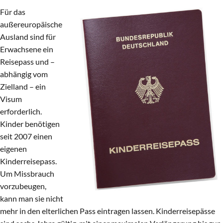
Für das
außereuropäische
Ausland sind für
Erwachsene ein
Reisepass und –
abhängig vom
Zielland – ein
Visum
erforderlich.
Kinder benötigen
seit 2007 einen
eigenen
Kinderreisepass.
Um Missbrauch
vorzubeugen,
kann man sie nicht
mehr in den elterlichen Pass eintragen lassen. Kinderreisepässe