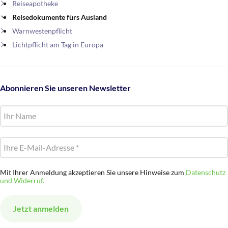
Reiseapotheke
Reisedokumente fürs Ausland
Warnwestenpflicht
Lichtpflicht am Tag in Europa
Abonnieren Sie unseren Newsletter
Mit Ihrer Anmeldung akzeptieren Sie unsere Hinweise zum
Datenschutz
und Widerruf.