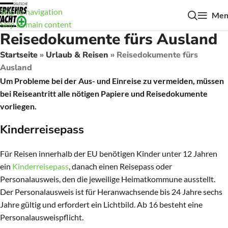
Skip to navigation
Men
Skip to main content
Reisedokumente fürs Ausland
Startseite
»
Urlaub & Reisen
»
Reisedokumente fürs
Ausland
Um Probleme bei der Aus- und Einreise zu vermeiden, müssen
bei Reiseantritt alle nötigen Papiere und Reisedokumente
vorliegen.
Kinderreisepass
Für Reisen innerhalb der EU benötigen Kinder unter 12 Jahren
ein
Kinderreisepass
, danach einen Reisepass oder
Personalausweis, den die jeweilige Heimatkommune ausstellt.
Der Personalausweis ist für Heranwachsende bis 24 Jahre sechs
Jahre gültig und erfordert ein Lichtbild. Ab 16 besteht eine
Personalausweispflicht.