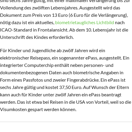
sind sechs Jahre gültig, mit einer maximalen Verlängerung bis zur
Vollendung des zwölften Lebensjahres. Ausgestellt wird das
Dokument zum Preis von 13 Euro (6 Euro für die Verlängerung),
nötig dazu ist ein aktuelles,
biometrietaugliches Lichtbild
nach
ICAO-Standard in Frontalansicht. Ab dem 10. Lebensjahr ist die
Unterschrift des Kindes erforderlich.
Für Kinder und Jugendliche ab zwölf Jahren wird ein
elektronischer Reisepass, ein sogenannter ePass, ausgestellt. Ein
integrierter Computerchip enthält neben personen- und
dokumentenbezogenen Daten auch biometrische Angaben in
Form eines Passfotos und zweier Fingerabdrücke. Ein ePass ist
sechs Jahre gültig und kostet 37,50 Euro. Auf Wunsch der Eltern
kann auch für Kinder unter zwölf Jahren ein ePass beantragt
werden. Das ist etwa bei Reisen in die USA von Vorteil, weil so die
Visumkosten gespart werden können.