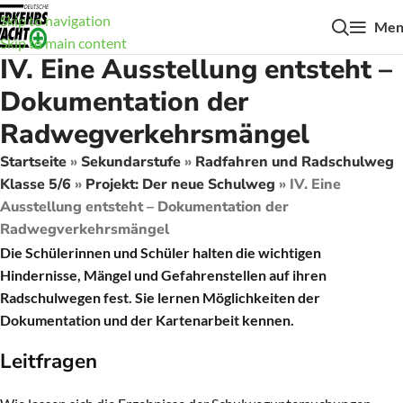
Skip to navigation
Men
Skip to main content
IV. Eine Ausstellung entsteht –
Dokumentation der
Radwegverkehrsmängel
Startseite
»
Sekundarstufe
»
Radfahren und Radschulweg
Klasse 5/6
»
Projekt: Der neue Schulweg
»
IV. Eine
Ausstellung entsteht – Dokumentation der
Radwegverkehrsmängel
Die Schülerinnen und Schüler halten die wichtigen
Hindernisse, Mängel und Gefahrenstellen auf ihren
Radschulwegen fest. Sie lernen Möglichkeiten der
Dokumentation und der Kartenarbeit kennen.
Leitfragen