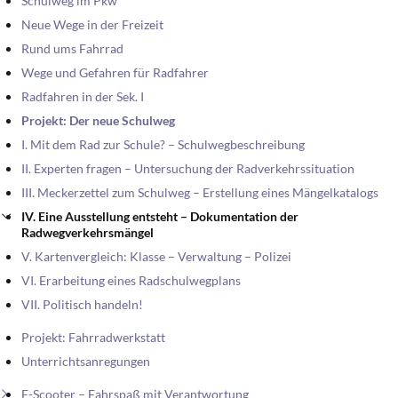
Schulweg im Pkw
Neue Wege in der Freizeit
Rund ums Fahrrad
Wege und Gefahren für Radfahrer
Radfahren in der Sek. I
Projekt: Der neue Schulweg
I. Mit dem Rad zur Schule? – Schulwegbeschreibung
II. Experten fragen – Untersuchung der Radverkehrssituation
III. Meckerzettel zum Schulweg – Erstellung eines Mängelkatalogs
IV. Eine Ausstellung entsteht – Dokumentation der
Radwegverkehrsmängel
V. Kartenvergleich: Klasse – Verwaltung – Polizei
VI. Erarbeitung eines Radschulwegplans
VII. Politisch handeln!
Projekt: Fahrradwerkstatt
Unterrichtsanregungen
E-Scooter – Fahrspaß mit Verantwortung