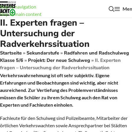
Skip to navigation
Men
Skip to main content
II. Experten fragen –
Untersuchung der
Radverkehrssituation
Startseite
»
Sekundarstufe
»
Radfahren und Radschulweg
Klasse 5/6
»
Projekt: Der neue Schulweg
»
II. Experten
fragen – Untersuchung der Radverkehrssituation
Verkehrswahrnehmung ist oft sehr subjektiv. Eigene
Erfahrungen und Beobachtungen sind wichtig, aber nicht
ausreichend. Zur Vertiefung des Problemverständnisses
müssen die Schüler zu ihrem Schulweg auch den Rat von
Experten und Fachleuten einholen.
Fachleute für den Schulweg sind Polizeibeamte, Mitarbeiter der
örtlichen Verkehrswachten sowie Ansprechpartner bei Städten