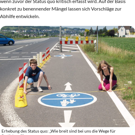
wenn zuvor der Status quo kritisch erfasst wird. Auf der Basis
konkret zu benennender Mängel lassen sich Vorschläge zur
Abhilfe entwickeln.
Erhebung des Status quo: „Wie breit sind bei uns die Wege für