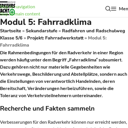
Skip to navigation
Men
Skip to main content
Modul 5: Fahrradklima
Startseite
»
Sekundarstufe
»
Radfahren und Radschulweg
Klasse 5/6
»
Projekt: Fahrradwerkstatt
»
Modul 5:
Fahrradklima
Die Rahmenbedingungen für den Radverkehr in einer Region
werden häufig unter dem Begriff „Fahrradklima“ subsumiert.
Dazu gehören nicht nur materielle Gegebenheiten wie
Verkehrswege, Beschilderung und Abstellplätze, sondern auch
die Einstellungen von verantwortlich Handelnden, deren
Bereitschaft, Veränderungen herbeizuführen, sowie die
Toleranz von Verkehrsteilnehmern untereinander.
Recherche und Fakten sammeln
Verbesserungen für den Radverkehr können nur erreicht werden,