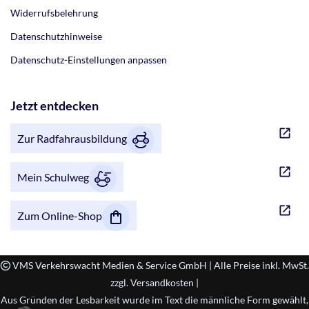
Widerrufsbelehrung
Datenschutzhinweise
Datenschutz-Einstellungen anpassen
Jetzt entdecken
Zur Radfahrausbildung
Mein Schulweg
Zum Online-Shop
VMS Verkehrswacht Medien & Service GmbH | Alle Preise inkl. MwSt.
zzgl. Versandkosten |
Aus Gründen der Lesbarkeit wurde im Text die männliche Form gewählt,