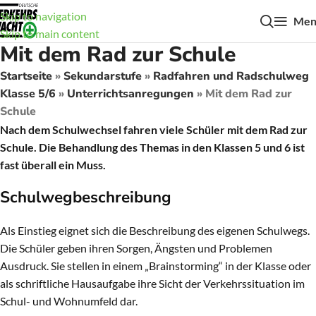
Skip to navigation
Men
Skip to main content
Mit dem Rad zur Schule
Startseite
»
Sekundarstufe
»
Radfahren und Radschulweg
Klasse 5/6
»
Unterrichtsanregungen
»
Mit dem Rad zur
Schule
Nach dem Schulwechsel fahren viele Schüler mit dem Rad zur
Schule. Die Behandlung des Themas in den Klassen 5 und 6 ist
fast überall ein Muss.
Schulwegbeschreibung
Als Einstieg eignet sich die Beschreibung des eigenen Schulwegs.
Die Schüler geben ihren Sorgen, Ängsten und Problemen
Ausdruck. Sie stellen in einem „Brainstorming“ in der Klasse oder
als schriftliche Hausaufgabe ihre Sicht der Verkehrssituation im
Schul- und Wohnumfeld dar.