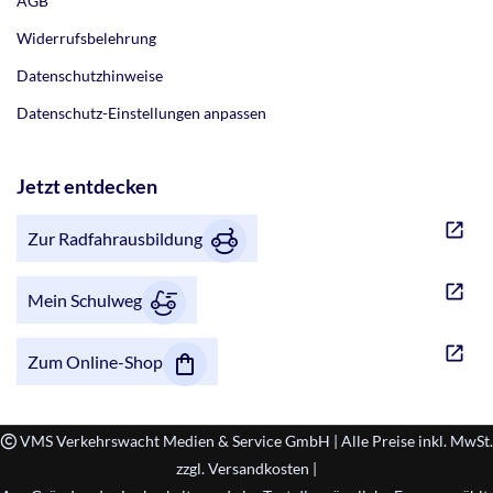
AGB
Widerrufsbelehrung
Datenschutzhinweise
Datenschutz-Einstellungen anpassen
Jetzt entdecken
Zur Radfahrausbildung
Mein Schulweg
Zum Online-Shop
VMS Verkehrswacht Medien & Service GmbH | Alle Preise inkl. MwSt.
zzgl. Versandkosten |