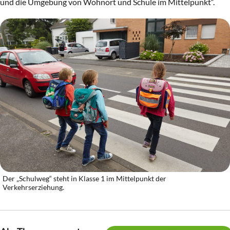
und die Umgebung von Wohnort und Schule im Mittelpunkt“.
Der „Schulweg“ steht in Klasse 1 im Mittelpunkt der
Verkehrserziehung.