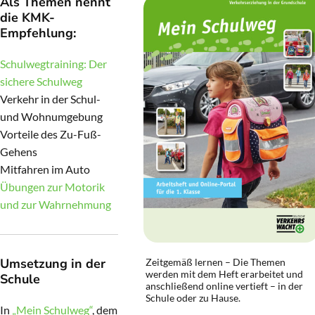
Als Themen nennt
die KMK-
Empfehlung:
Schulwegtraining: Der
sichere Schulweg
Verkehr in der Schul-
und Wohnumgebung
Vorteile des Zu-Fuß-
Gehens
Mitfahren im Auto
Übungen zur Motorik
und zur Wahrnehmung
Umsetzung in der
Zeitgemäß lernen – Die Themen
werden mit dem Heft erarbeitet und
Schule
anschließend online vertieft – in der
Schule oder zu Hause.
In
„Mein Schulweg“
, dem