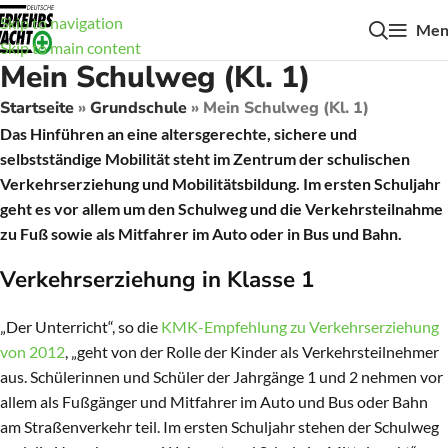
Skip to navigation
Men
Skip to main content
Mein Schulweg (Kl. 1)
Startseite
»
Grundschule
»
Mein Schulweg (Kl. 1)
Das Hinführen an eine altersgerechte, sichere und
selbstständige Mobilität steht im Zentrum der schulischen
Verkehrserziehung und Mobilitätsbildung. Im ersten Schuljahr
geht es vor allem um den Schulweg und die Verkehrsteilnahme
zu Fuß sowie als Mitfahrer im Auto oder in Bus und Bahn.
Verkehrserziehung in Klasse 1
„Der Unterricht“, so die
KMK-Empfehlung zu Verkehrserziehung
von 2012
, „geht von der Rolle der Kinder als Verkehrsteilnehmer
aus. Schülerinnen und Schüler der Jahrgänge 1 und 2 nehmen vor
allem als Fußgänger und Mitfahrer im Auto und Bus oder Bahn
am Straßenverkehr teil. Im ersten Schuljahr stehen der Schulweg